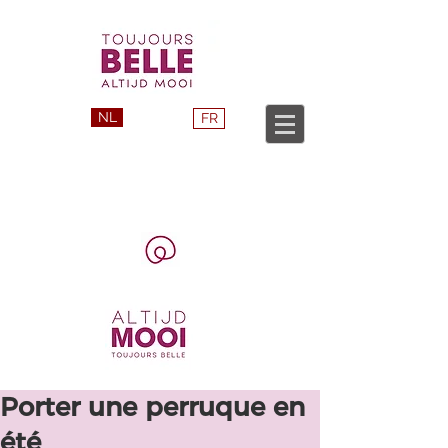
NL
FR
Porter une perruque en
été