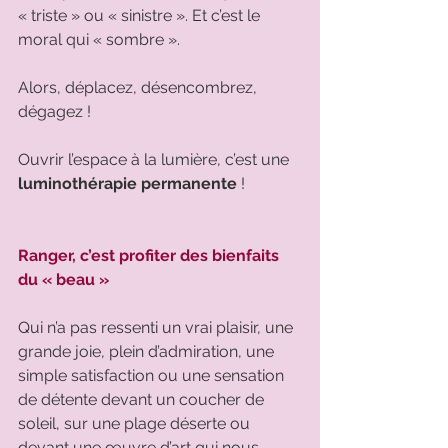
« triste » ou « sinistre ». Et c’est le 
moral qui « sombre ».
Alors, déplacez, désencombrez, 
dégagez ! 
Ouvrir l’espace à la lumière, c’est une 
luminothérapie permanente
 ! 
Ranger, c’est profiter des bienfaits 
du « beau »
Qui n’a pas ressenti un vrai plaisir, une 
grande joie, plein d’admiration, une 
simple satisfaction ou une sensation 
de détente devant un coucher de 
soleil, sur une plage déserte ou 
devant une œuvre d’art qui nous 