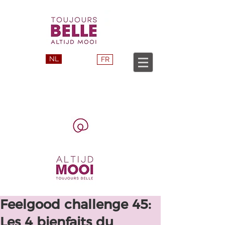
NL
FR
Feelgood challenge 45:
Les 4 bienfaits du