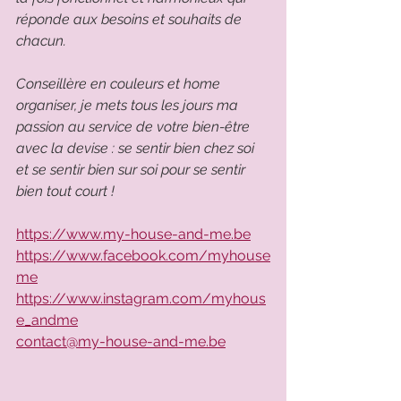
réponde aux besoins et souhaits de 
chacun. 
Conseillère en couleurs et home 
organiser, je mets tous les jours ma 
passion au service de votre bien-être 
avec la devise : se sentir bien chez soi 
et se sentir bien sur soi pour se sentir 
bien tout court !
https://www.my-house-and-me.be
https://www.facebook.com/myhouse
me
https://www.instagram.com/myhous
e_andme
contact@my-house-and-me.be