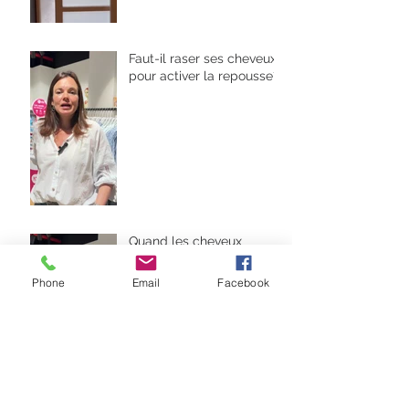
Faut-il raser ses cheveux
pour activer la repousse?
Quand les cheveux
repoussent ils?
Phone
Email
Facebook