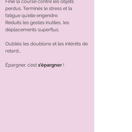
Finie la course contre les objets 
perdus. Terminés le stress et la 
fatigue qu’elle engendre.
Réduits les gestes inutiles, les 
déplacements superflus. 
Oubliés les doublons et les intérêts de 
retard… 
Épargner, c’est 
s’épargner
 !