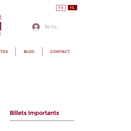
NL
FR
Se connecter
ITES
BLOG
CONTACT
Billets importants