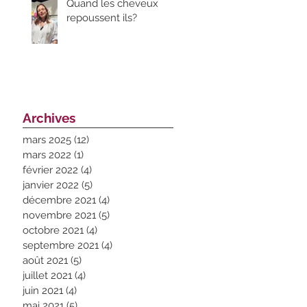
Quand les cheveux
repoussent ils?
Archives
mars 2025
(12)
12 posts
mars 2022
(1)
1 post
février 2022
(4)
4 posts
janvier 2022
(5)
5 posts
décembre 2021
(4)
4 posts
novembre 2021
(5)
5 posts
octobre 2021
(4)
4 posts
septembre 2021
(4)
4 posts
août 2021
(5)
5 posts
juillet 2021
(4)
4 posts
juin 2021
(4)
4 posts
mai 2021
(5)
5 posts