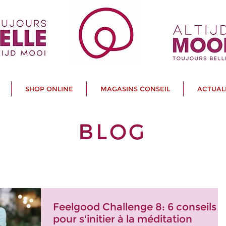
SHOP ONLINE
MAGASINS CONSEIL
ACTUAL
BLOG
Feelgood Challenge 8: 6 conseils
pour s'initier à la méditation