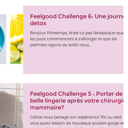
Feelgood Challenge 6: Une journé
detox
Bonjour Printemps, N'est-ce pas fantastique quan
les jours commencent à s'allonger et que les
premiers rayons de soleil nous...
Feelgood Challenge 5 : Porter de l
belle lingerie après votre chirurgie
mammaire?
Céline nous partage son expérience Tôt ou tard
vous aurez besoin de nouveaux soutien-gorge et