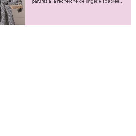
partirez à la recherche de lingerie adaptée...