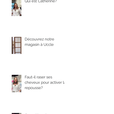
Qui est Catherine?
Découvrez notre
magasin à Uccle
Faut-il raser ses
cheveux pour activer la
repousse?