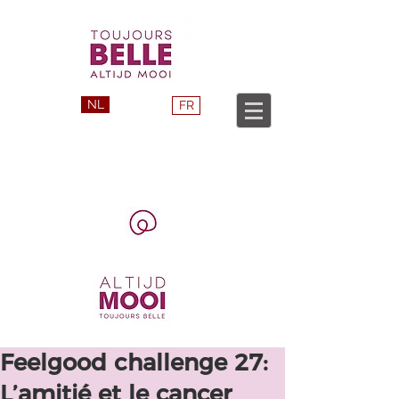
NL
FR
Feelgood challenge 27:
L’amitié et le cancer