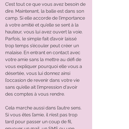
C’est tout ce que vous avez besoin de 
dire. Maintenant, la balle est dans son 
camp. Si elle accorde de l’importance 
à votre amitié et qu’elle se sent à la 
hauteur, vous lui avez ouvert la voie. 
Parfois, le simple fait d’avoir laissé 
trop temps s’écouler peut créer un 
malaise. En entrant en contact avec 
votre amie sans la mettre au défi de 
vous expliquer pourquoi elle vous a 
désertée, vous lui donnez ainsi 
l’occasion de revenir dans votre vie 
sans qu’elle ait l’impression d'avoir 
des comptes à vous rendre. 
Cela marche aussi dans l’autre sens. 
Si vous êtes l’amie, il n’est pas trop 
tard pour passer un coup de fil, 
envoyer un mail, un SMS ou une 