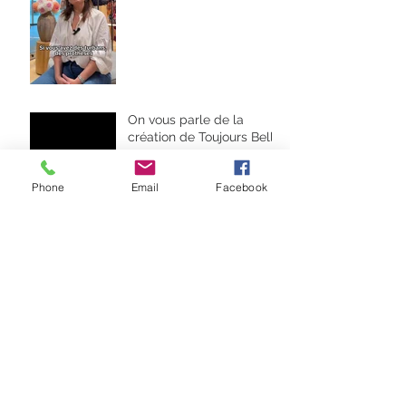
On vous parle de la
création de Toujours Belle
Phone
Email
Facebook
Qu'est-ce qu'un soutien-
gorge post-opératoire?
Qui est Catherine?