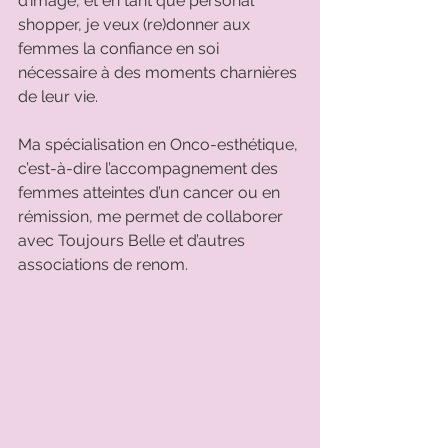
d’image, et en tant que personal 
shopper, je veux (re)donner aux 
femmes la confiance en soi 
nécessaire à des moments charnières 
de leur vie. 
Ma spécialisation en Onco-esthétique, 
c’est-à-dire l’accompagnement des 
femmes atteintes d’un cancer ou en 
rémission, me permet de collaborer 
avec Toujours Belle et d’autres 
associations de renom.  