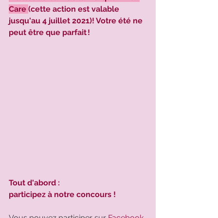
Care 
(cette action est valable 
jusqu'au 4 juillet 2021)! Votre été ne 
peut être que parfait ! 
Tout d'abord :
participez à notre concours !
Vous pouvez participer sur 
Facebook