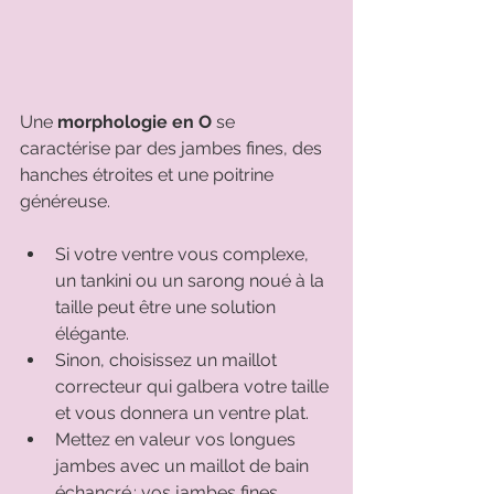
Une 
morphologie en O 
se 
caractérise par des jambes fines, des 
hanches étroites et une poitrine 
généreuse. 
Si votre ventre vous complexe, 
un tankini ou un sarong noué à la 
taille peut être une solution 
élégante. 
Sinon, choisissez un maillot 
correcteur qui galbera votre taille 
et vous donnera un ventre plat. 
Mettez en valeur vos longues 
jambes avec un maillot de bain 
échancré : vos jambes fines 