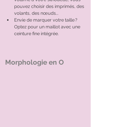
pouvez choisir des imprimés, des 
volants, des nœuds...  
Envie de marquer votre taille ? 
Optez pour un maillot avec une 
ceinture fine intégrée. 
Morphologie en O